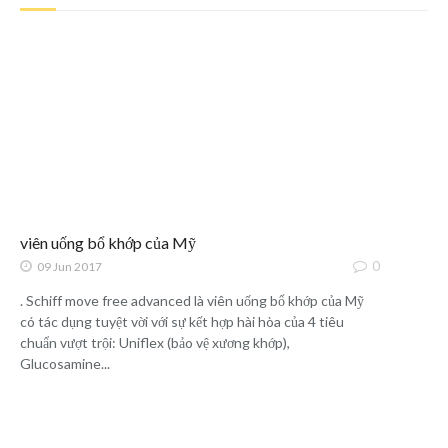
viên uống bổ khớp của Mỹ
0
09 Jun 2017
. Schiff move free advanced là viên uống bổ khớp của Mỹ
có tác dụng tuyệt vời với sự kết hợp hài hòa của 4 tiêu
chuẩn vượt trội: Uniflex (bảo vệ xương khớp),
Glucosamine...