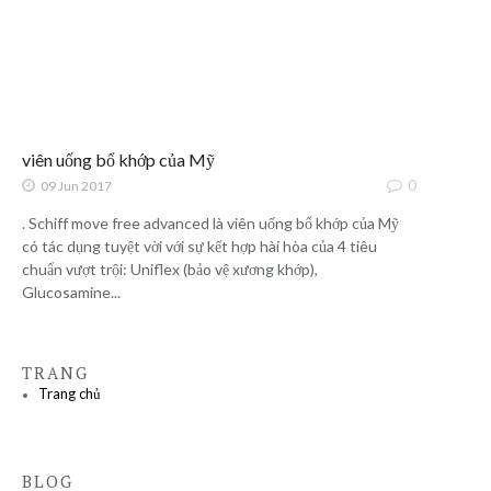
viên uống bổ khớp của Mỹ
0
09 Jun 2017
. Schiff move free advanced là viên uống bổ khớp của Mỹ
có tác dụng tuyệt vời với sự kết hợp hài hòa của 4 tiêu
chuẩn vượt trội: Uniflex (bảo vệ xương khớp),
Glucosamine...
TRANG
Trang chủ
BLOG