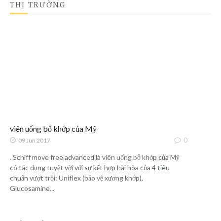
THỊ TRƯỜNG
viên uống bổ khớp của Mỹ
0
09 Jun 2017
. Schiff move free advanced là viên uống bổ khớp của Mỹ
có tác dụng tuyệt vời với sự kết hợp hài hòa của 4 tiêu
chuẩn vượt trội: Uniflex (bảo vệ xương khớp),
Glucosamine...