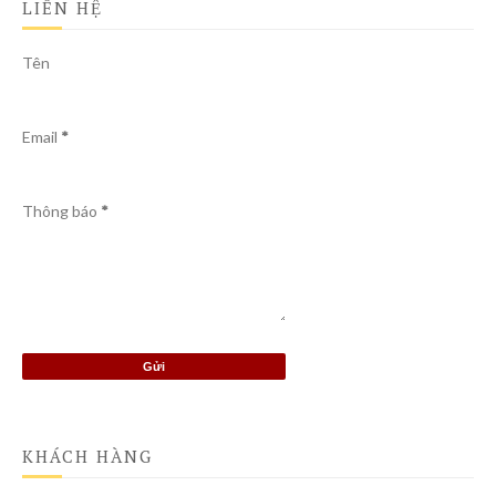
LIÊN HỆ
Tên
Email
*
Thông báo
*
KHÁCH HÀNG